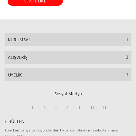
SEPETE EKLE
KURUMSAL
ALIŞVERİŞ
ÜYELİK
Sosyal Medya
E-BÜLTEN
Tüm kampanya ve duyurulardan haberdar olmak için e-bültenimize
kaydolunuz.