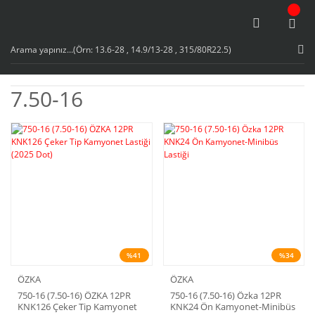
7.50-16
%41
%34
ÖZKA
ÖZKA
750-16 (7.50-16) ÖZKA 12PR
750-16 (7.50-16) Özka 12PR
KNK126 Çeker Tip Kamyonet
KNK24 Ön Kamyonet-Minibüs