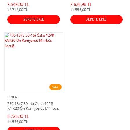
Lastiği (2025 Dot)
Lastiği
7.549,00 TL
7.626,96 TL
12.712,00 TL
11.556,00 TL
SEPETE EKLE
SEPETE EKLE
%42
ÖZKA
750-16 (7.50-16) Özka 12PR
KNK20 Ön Kamyonet-Minibüs
Lastiği
6.725,00 TL
11.556,00 TL