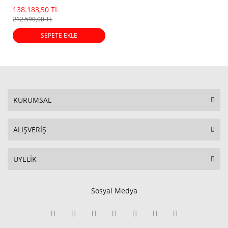
138.183,50 TL
212.590,00 TL
SEPETE EKLE
KURUMSAL
ALIŞVERİŞ
ÜYELİK
Sosyal Medya