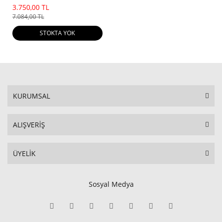
(2023 Dotlu)
3.750,00 TL
7.084,00 TL
STOKTA YOK
KURUMSAL
ALIŞVERİŞ
ÜYELİK
Sosyal Medya