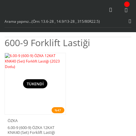
600-9 Forklift Lastiği
TÜKENDİ
%47
ÖZKA
6.00-9 (600-9) ÖZKA 12KAT
KNK40 (Set) Forklift Lastiği