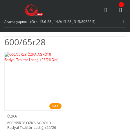
600/65r28
%35
ÖZKA
600/65R28 ÖZKA AGRÖ10
Radyal Traktör Lastiği (25/26