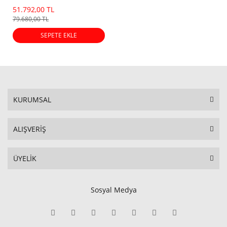
Dot)
51.792,00 TL
79.680,00 TL
SEPETE EKLE
KURUMSAL
ALIŞVERİŞ
ÜYELİK
Sosyal Medya