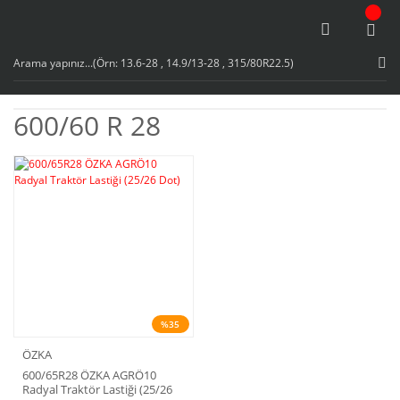
600/60 R 28
%35
ÖZKA
600/65R28 ÖZKA AGRÖ10
Radyal Traktör Lastiği (25/26