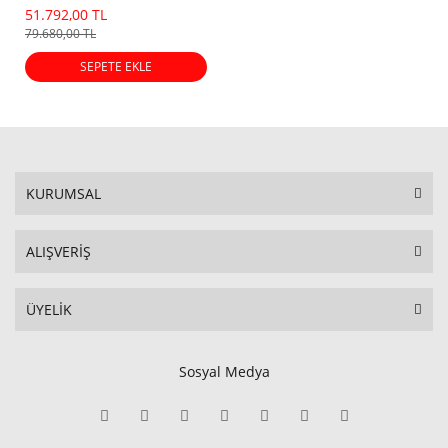
Dot)
51.792,00 TL
79.680,00 TL
SEPETE EKLE
KURUMSAL
ALIŞVERİŞ
ÜYELİK
Sosyal Medya