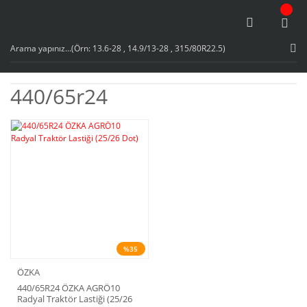
440/65r24
%35
ÖZKA
440/65R24 ÖZKA AGRÖ10
Radyal Traktör Lastiği (25/26