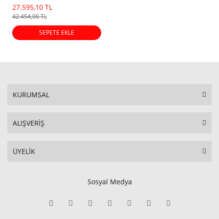
Dot)
27.595,10 TL
42.454,00 TL
SEPETE EKLE
KURUMSAL
ALIŞVERİŞ
ÜYELİK
Sosyal Medya