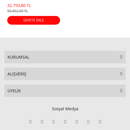
Dot)
32.793,80 TL
50.452,00 TL
SEPETE EKLE
KURUMSAL
ALIŞVERİŞ
ÜYELİK
Sosyal Medya