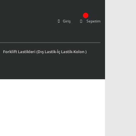
Giriş
Sepetim
Forklift Lastikleri (Dış Lastik-İç Lastik-Kolon )