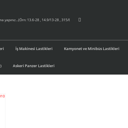
eri
İş Makinesi Lastikleri
Kamyonet ve Minibüs Lastikleri
)
Askeri Panzer Lastikleri