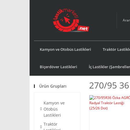
Kamyon ve Otobüs Lastikleri
Traktör Lastikl
Biçerdöver Lastikleri
İç Lastikler (Şambreller
270/95 36
Ürün Grupları
Kamyon ve
Otobüs
Lastikleri
Traktör