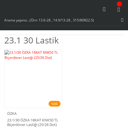
23.1 30 Lastik
%35
ÖZKA
23.1/30 ÖZKA 18KAT KNK50 TL
Biçerdöver Lastiği (25/26 Dot)