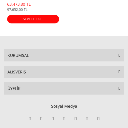
63.473,80 TL
97.652,00 TL
SEPETE EKLE
KURUMSAL
ALIŞVERİŞ
ÜYELİK
Sosyal Medya