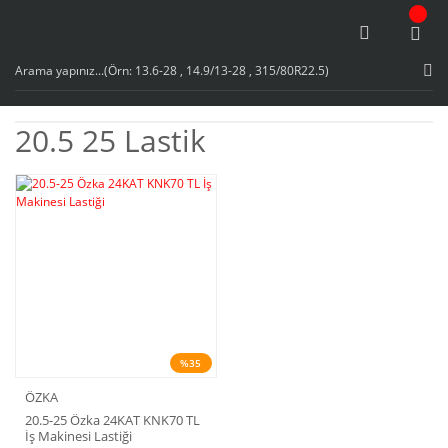
20.5 25 Lastik
%35
ÖZKA
20.5-25 Özka 24KAT KNK70 TL
İş Makinesi Lastiği