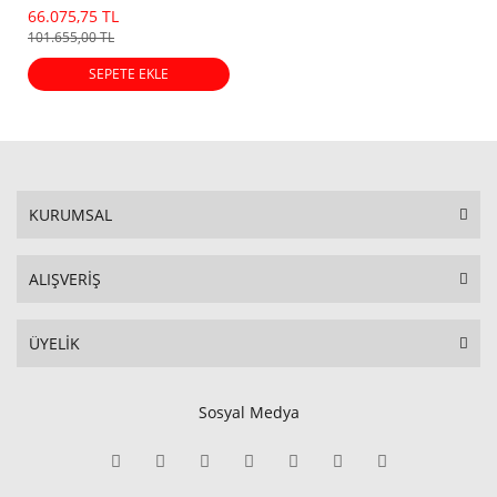
66.075,75 TL
101.655,00 TL
SEPETE EKLE
KURUMSAL
ALIŞVERİŞ
ÜYELİK
Sosyal Medya