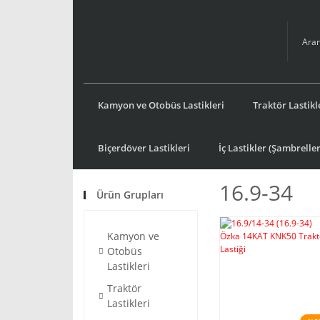
Kamyon ve Otobüs Lastikleri
Traktör Lastikl
Biçerdöver Lastikleri
İç Lastikler (Şambreller
16.9-34
Ürün Grupları
Kamyon ve
Otobüs
Lastikleri
Traktör
Lastikleri