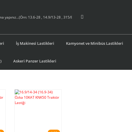
eri
İş Makinesi Lastikleri
Kamyonet ve Minibüs Lastikleri
)
Askeri Panzer Lastikleri