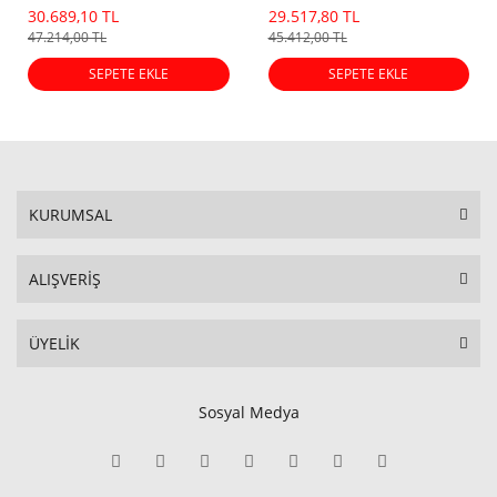
30.689,10 TL
29.517,80 TL
47.214,00 TL
45.412,00 TL
SEPETE EKLE
SEPETE EKLE
KURUMSAL
ALIŞVERİŞ
ÜYELİK
Sosyal Medya