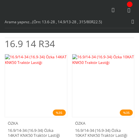
16.9 14 R34
%35
%35
ÖZKA
ÖZKA
16.9/14-34 (16.9-34) Özka
16.9/14-34 (16.9-34) Özka
14KAT KNK50 Traktör Lastiği
10KAT KNK50 Traktör Lastiği