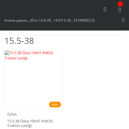
15.5-38
%35
ÖZKA
15.5-38 Özka 10KAT KNK50
Traktör Lastiği