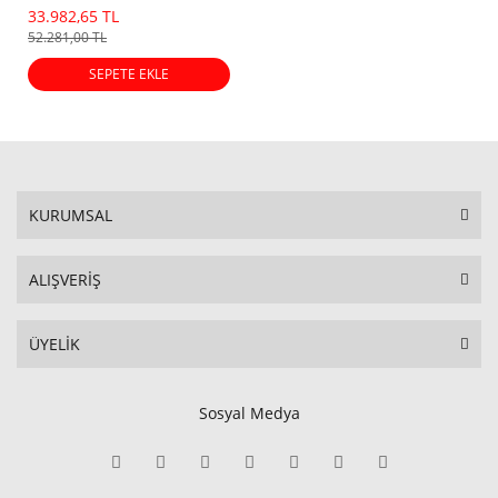
33.982,65 TL
52.281,00 TL
SEPETE EKLE
KURUMSAL
ALIŞVERİŞ
ÜYELİK
Sosyal Medya