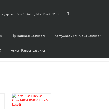
eri
İş Makinesi Lastikleri
Kamyonet ve Minibüs Lastikleri
)
Askeri Panzer Lastikleri