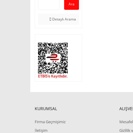
Ara
Detaylı Arama
KURUMSAL
ALIŞVE
Firma Geçmişimiz
Mesafel
İletişim
Gizlilik