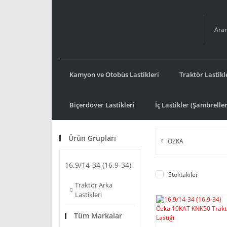
Kamyon ve Otobüs Lastikleri
Traktör Lastikl
Biçerdöver Lastikleri
İç Lastikler (Şambreller
Ürün Grupları
ÖZKA
16.9/14-34 (16.9-34)
Stoktakiler
Traktör Arka
Lastikleri
Tüm Markalar